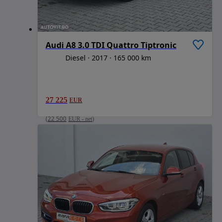
Audi A8 3.0 TDI Quattro Tiptronic
Diesel
2017
165 000 km
27 225
EUR
(
22 500
EUR
-
net
)