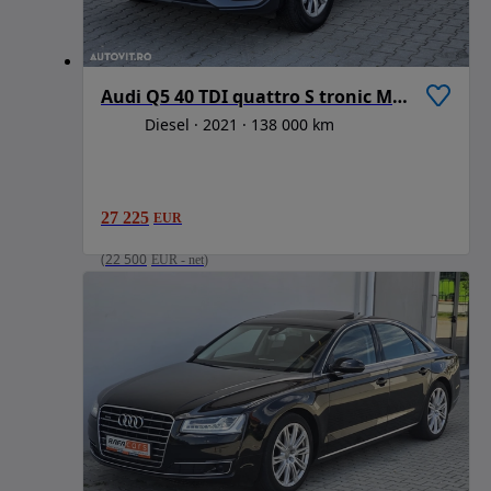
Audi Q5 40 TDI quattro S tronic MHEV Advanced
Diesel
2021
138 000 km
27 225
EUR
(
22 500
EUR
-
net
)