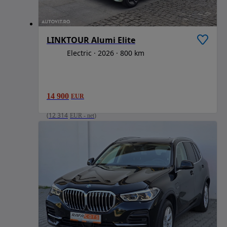
LINKTOUR Alumi Elite
Electric
2026
800 km
14 900
EUR
(
12 314
EUR
-
net
)