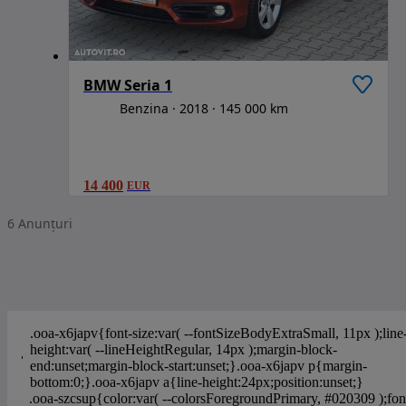
BMW Seria 1
Benzina
2018
145 000 km
14 400
EUR
6
Anunțuri