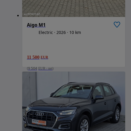
Aigo M1
Electric
2026
10 km
11 500
EUR
(
9 504
EUR
-
net
)